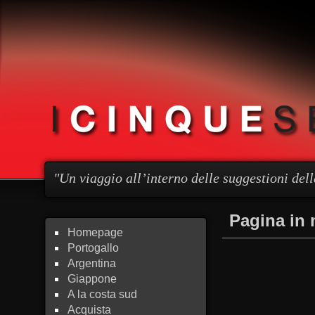
"Un viaggio all’interno delle suggestioni della
Pagina in
Homepage
Portogallo
Argentina
Giappone
A la costa sud
Acquista